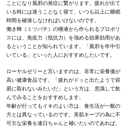
ことになり風邪の発症に繋がります。疲れが出て
いる時には迷うことなく寝て、いつも以上に睡眠
時間を確保しなければいけないのです。
働き蜂（ミツバチ）の唾液から作られるプロポリ
スには、免疫力（抵抗力）を強める効果効用があ
るということが知られています。「風邪を年中引
いている」といった人におすすめしたいです。
ローヤルゼリーと言いますのは、非常に栄養価が
高い健康食品です。「疲れがドッと出たようで容
易に取れないみたいだ」という方は、意識して飲
んでみることをおすすめします。
年齢が行ってもイキのよい方は、食生活が一般の
方とは異なっているのです。美肌キープの為に不
可欠な栄養を連日ちゃんと補いたいのであれば、