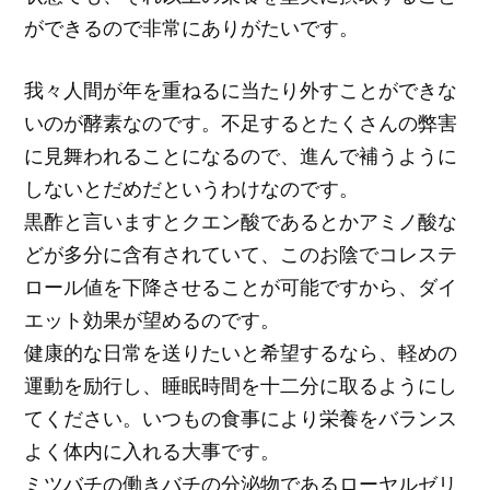
ができるので非常にありがたいです。
我々人間が年を重ねるに当たり外すことができな
いのが酵素なのです。不足するとたくさんの弊害
に見舞われることになるので、進んで補うように
しないとだめだというわけなのです。
黒酢と言いますとクエン酸であるとかアミノ酸な
どが多分に含有されていて、このお陰でコレステ
ロール値を下降させることが可能ですから、ダイ
エット効果が望めるのです。
健康的な日常を送りたいと希望するなら、軽めの
運動を励行し、睡眠時間を十二分に取るようにし
てください。いつもの食事により栄養をバランス
よく体内に入れる大事です。
ミツバチの働きバチの分泌物であるローヤルゼリ