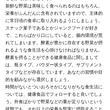
新鮮な野菜は美味しく食べられるのはもちろん、
栄養がふんだんに含有されていますので、主体的
に常日頃の食卓に取り入れるようにしましょう。
スナック菓子であるとかジャンクフードが好き
で、これらばかり口にしていると、腸内環境が荒
れてしまいます。酵素が豊かに存在する野菜が摂
れるような食生活を心掛けなければなりません。
酵素を摂ることができる健康食品に関しまして
は、瓶タイプ、パウダー状タイプ、サプリメント
タイプなどが存在しています。あなたの習慣や目
的を顧みながら選択しましょう。
時間がないとついおろそかになりがちな食生活に
ついては、健康食品でフォローすると良いでしょ
う。外食ばかりで野菜などの量が足りないという
状態でも、それ以上の栄養を堅実に摂取すること