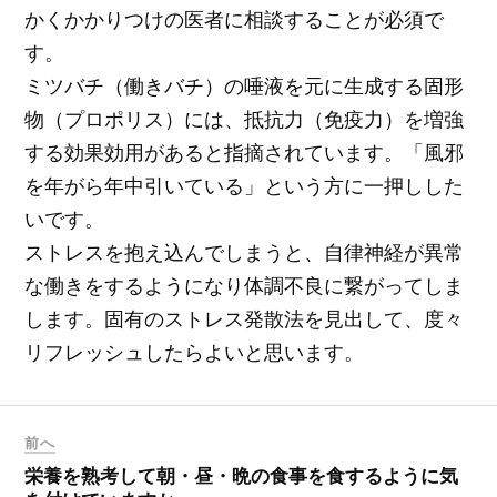
かくかかりつけの医者に相談することが必須で
す。
ミツバチ（働きバチ）の唾液を元に生成する固形
物（プロポリス）には、抵抗力（免疫力）を増強
する効果効用があると指摘されています。「風邪
を年がら年中引いている」という方に一押しした
いです。
ストレスを抱え込んでしまうと、自律神経が異常
な働きをするようになり体調不良に繋がってしま
します。固有のストレス発散法を見出して、度々
リフレッシュしたらよいと思います。
前へ
栄養を熟考して朝・昼・晩の食事を食するように気