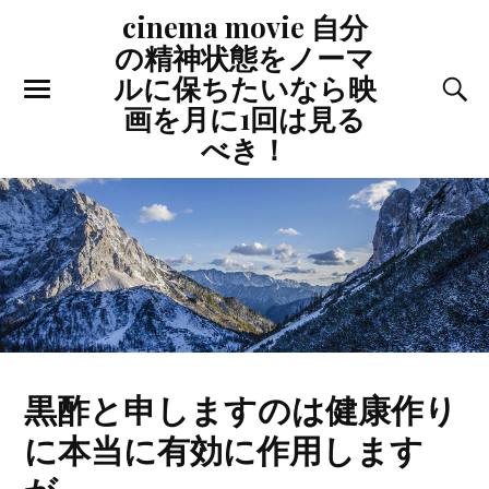
cinema movie 自分
の精神状態をノーマ
ルに保ちたいなら映
画を月に1回は見る
べき！
黒酢と申しますのは健康作り
に本当に有効に作用します