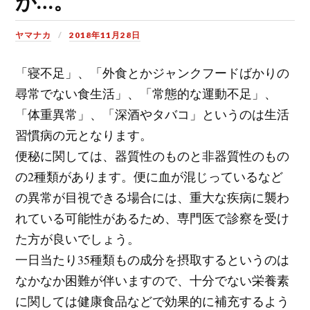
が…。
ヤマナカ
2018年11月28日
「寝不足」、「外食とかジャンクフードばかりの
尋常でない食生活」、「常態的な運動不足」、
「体重異常」、「深酒やタバコ」というのは生活
習慣病の元となります。
便秘に関しては、器質性のものと非器質性のもの
の2種類があります。便に血が混じっているなど
の異常が目視できる場合には、重大な疾病に襲わ
れている可能性があるため、専門医で診察を受け
た方が良いでしょう。
一日当たり35種類もの成分を摂取するというのは
なかなか困難が伴いますので、十分でない栄養素
に関しては健康食品などで効果的に補充するよう