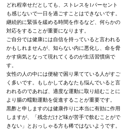
どれ程幸せだとしても、ストレスを1パーセント
も感じないで一日を過ごすことはできないです。
継続的に緊張を緩める時間を作るなど、何らかの
対応をすることが重要になります。
ご自分では健康には自信を持っていると言われる
かもしれませんが、知らない内に悪化し、命を脅
かす病気となって現れてくるのが生活習慣病で
す。
女性の人の中には便秘で困り果てている人がすご
く多いです。もしかしてあなたも悩んでいると言
われるのであれば、適度な運動に取り組むことに
より腸の蠕動運動を促進することが重要です。
黒酢と申しますのは健康作りに本当に有効に作用
しますが、「残念だけど味が苦手で飲むことがで
きない」とおっしゃる方も稀ではないようです。