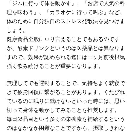
「ジムに行って体を動かす」、「お店で人気の料
理を味わう」、「カラオケに行って叫ぶ」など、
体のために自分独自のストレス発散法を見つけま
しょう。
健康食品全般に亘り言えることでもあるのです
が、酵素ドリンクというのは医薬品とは異なりま
すので、効果が認められる迄には三ヶ月前後根気
強く飲み続けることが重要になります。
無理してでも運動することで、気持ちよく就寝で
きて疲労回復に繋がることがあります。くたびれ
ているのに眠りに就けないといった時には、思い
切って身体を動かしてみることを推奨します。
毎日35品目という多くの栄養素を補給するという
のはなかなか困難なことですから、摂取しきれな