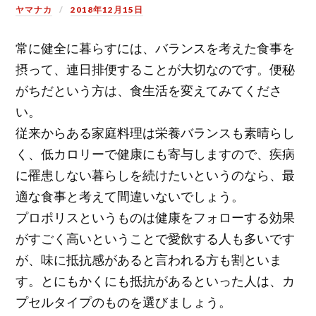
ヤマナカ
2018年12月15日
常に健全に暮らすには、バランスを考えた食事を
摂って、連日排便することが大切なのです。便秘
がちだという方は、食生活を変えてみてくださ
い。
従来からある家庭料理は栄養バランスも素晴らし
く、低カロリーで健康にも寄与しますので、疾病
に罹患しない暮らしを続けたいというのなら、最
適な食事と考えて間違いないでしょう。
プロポリスというものは健康をフォローする効果
がすごく高いということで愛飲する人も多いです
が、味に抵抗感があると言われる方も割といま
す。とにもかくにも抵抗があるといった人は、カ
プセルタイプのものを選びましょう。