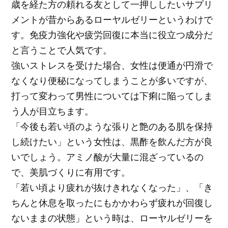
歳を経た方の頼れる友として一押ししたいサプリ
メントが昔からあるローヤルゼリーというわけで
す。免疫力強化や疲労回復に本当に役立つ成分だ
と言うことで人気です。
強いストレスを受けた場合、女性は便通が円滑で
なくなり便秘になってしまうことが多いですが、
打って変わって男性については下痢に陥ってしま
う人が目立ちます。
「今後も若い頃のような張りと艶のある肌を保持
し続けたい」という女性は、黒酢を飲んだ方が良
いでしょう。アミノ酸が大量に混ざっているの
で、美肌づくりに有用です。
「若い頃より疲れが抜けきれなくなった」、「き
ちんと休息を取ったにもかかわらず疲れが回復し
ないままの状態」という時は、ローヤルゼリーを