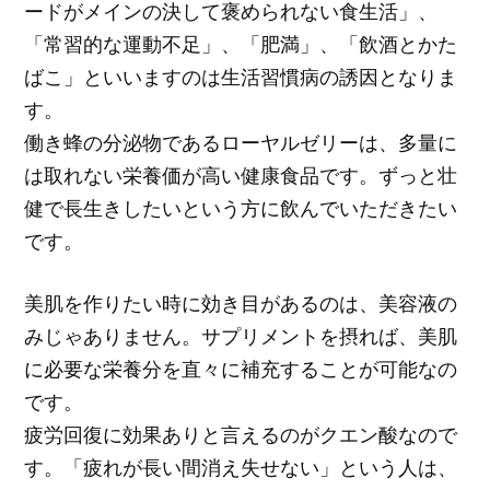
ードがメインの決して褒められない食生活」、
「常習的な運動不足」、「肥満」、「飲酒とかた
ばこ」といいますのは生活習慣病の誘因となりま
す。
働き蜂の分泌物であるローヤルゼリーは、多量に
は取れない栄養価が高い健康食品です。ずっと壮
健で長生きしたいという方に飲んでいただきたい
です。
美肌を作りたい時に効き目があるのは、美容液の
みじゃありません。サプリメントを摂れば、美肌
に必要な栄養分を直々に補充することが可能なの
です。
疲労回復に効果ありと言えるのがクエン酸なので
す。「疲れが長い間消え失せない」という人は、