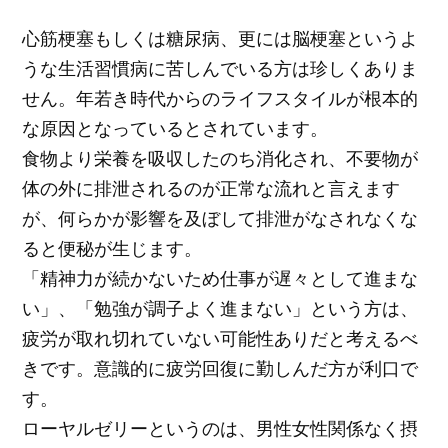
心筋梗塞もしくは糖尿病、更には脳梗塞というよ
うな生活習慣病に苦しんでいる方は珍しくありま
せん。年若き時代からのライフスタイルが根本的
な原因となっているとされています。
食物より栄養を吸収したのち消化され、不要物が
体の外に排泄されるのが正常な流れと言えます
が、何らかが影響を及ぼして排泄がなされなくな
ると便秘が生じます。
「精神力が続かないため仕事が遅々として進まな
い」、「勉強が調子よく進まない」という方は、
疲労が取れ切れていない可能性ありだと考えるべ
きです。意識的に疲労回復に勤しんだ方が利口で
す。
ローヤルゼリーというのは、男性女性関係なく摂