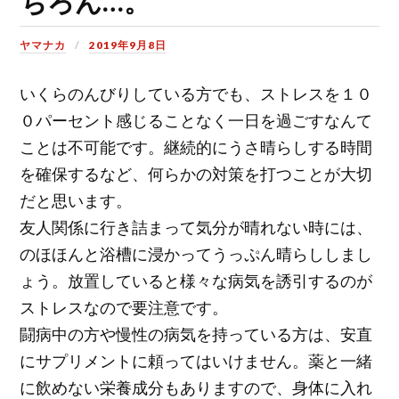
ちろん…。
ヤマナカ
2019年9月8日
いくらのんびりしている方でも、ストレスを１０
０パーセント感じることなく一日を過ごすなんて
ことは不可能です。継続的にうさ晴らしする時間
を確保するなど、何らかの対策を打つことが大切
だと思います。
友人関係に行き詰まって気分が晴れない時には、
のほほんと浴槽に浸かってうっぷん晴らししまし
ょう。放置していると様々な病気を誘引するのが
ストレスなので要注意です。
闘病中の方や慢性の病気を持っている方は、安直
にサプリメントに頼ってはいけません。薬と一緒
に飲めない栄養成分もありますので、身体に入れ