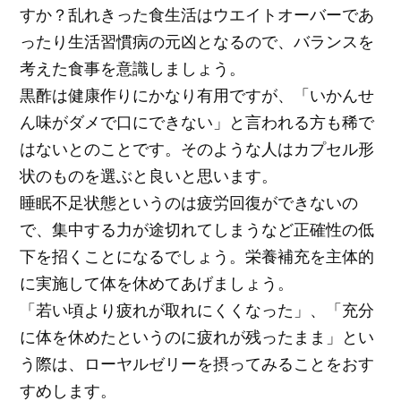
すか？乱れきった食生活はウエイトオーバーであ
ったり生活習慣病の元凶となるので、バランスを
考えた食事を意識しましょう。
黒酢は健康作りにかなり有用ですが、「いかんせ
ん味がダメで口にできない」と言われる方も稀で
はないとのことです。そのような人はカプセル形
状のものを選ぶと良いと思います。
睡眠不足状態というのは疲労回復ができないの
で、集中する力が途切れてしまうなど正確性の低
下を招くことになるでしょう。栄養補充を主体的
に実施して体を休めてあげましょう。
「若い頃より疲れが取れにくくなった」、「充分
に体を休めたというのに疲れが残ったまま」とい
う際は、ローヤルゼリーを摂ってみることをおす
すめします。