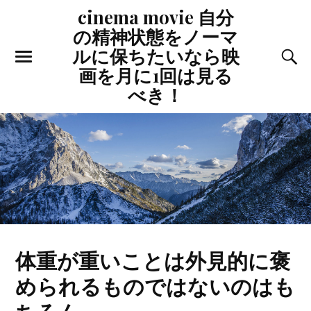
cinema movie 自分
の精神状態をノーマ
ルに保ちたいなら映
画を月に1回は見る
べき！
体重が重いことは外見的に褒
められるものではないのはも