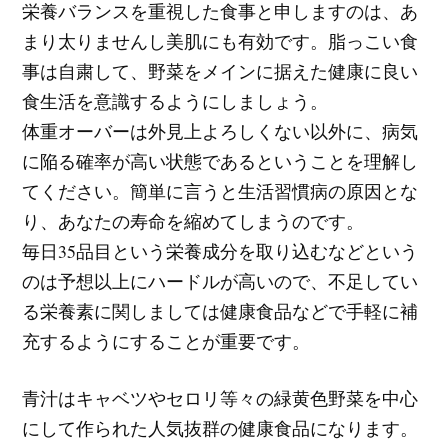
栄養バランスを重視した食事と申しますのは、あ
まり太りませんし美肌にも有効です。脂っこい食
事は自粛して、野菜をメインに据えた健康に良い
食生活を意識するようにしましょう。
体重オーバーは外見上よろしくない以外に、病気
に陥る確率が高い状態であるということを理解し
てください。簡単に言うと生活習慣病の原因とな
り、あなたの寿命を縮めてしまうのです。
毎日35品目という栄養成分を取り込むなどという
のは予想以上にハードルが高いので、不足してい
る栄養素に関しましては健康食品などで手軽に補
充するようにすることが重要です。
青汁はキャベツやセロリ等々の緑黄色野菜を中心
にして作られた人気抜群の健康食品になります。