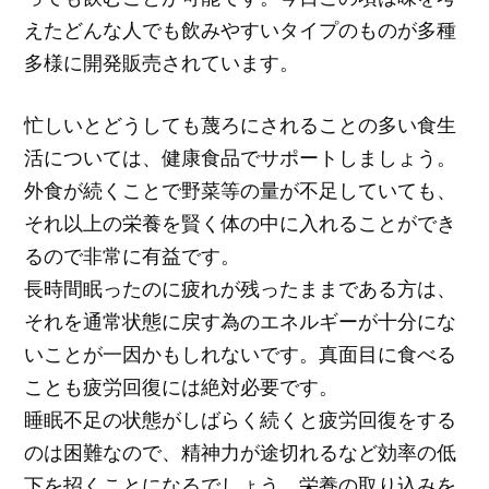
えたどんな人でも飲みやすいタイプのものが多種
多様に開発販売されています。
忙しいとどうしても蔑ろにされることの多い食生
活については、健康食品でサポートしましょう。
外食が続くことで野菜等の量が不足していても、
それ以上の栄養を賢く体の中に入れることができ
るので非常に有益です。
長時間眠ったのに疲れが残ったままである方は、
それを通常状態に戻す為のエネルギーが十分にな
いことが一因かもしれないです。真面目に食べる
ことも疲労回復には絶対必要です。
睡眠不足の状態がしばらく続くと疲労回復をする
のは困難なので、精神力が途切れるなど効率の低
下を招くことになるでしょう。栄養の取り込みを