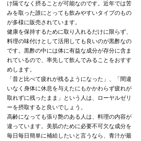
け隔てなく摂ることが可能なのです。近年では苦
みを取った誰にとっても飲みやすいタイプのもの
が多様に販売されています。
健康を保持するために取り入れるだけに限らず、
料理の味付けとして活用しても良いのが黒酢なの
です。黒酢の中には体に有益な成分が存分に含ま
れているので、率先して飲んでみることをおすす
めします。
「昔と比べて疲れが残るようになった」、「間違
いなく身体に休息を与えたにもかかわらず疲れが
取れずに残ったまま」という人は、ローヤルゼリ
ーを摂取すると良いでしょう。
高齢になっても張り艶のある人は、料理の内容が
違っています。美肌のために必要不可欠な成分を
毎日毎日簡単に補給したいと言うなら、青汁が最