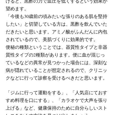
けると、黒酢の力で血圧を低くするという効果が
望めます。
「今後も30歳前の頃みたいな張りのある肌を堅持
したい」と切望している方は、黒酢を飲んでいた
だきたいと思います。アミノ酸がふんだんに内包
されているので、美肌づくりに効果的です。
便秘の種類ということでは、器質性タイプと非器
質性タイプの2種類があります。便に血が混じっ
ているなどの異常が見つかった場合には、深刻な
病が隠れていることが想定されるので、クリニッ
クなどに行って診察を受けるべきだと思います。
「ジムに行って運動をする」、「人気店にておす
すめ料理を口にする」、「カラオケで大声を張り
上げる」など、健康保持のために自分らしいスト