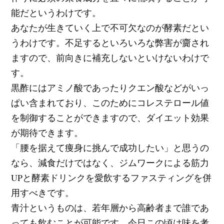
能だというわけです。
あなたが生きていく上で不可欠なのが酵素だとい
うわけです。不足するといろいろな弊害が齎され
ますので、前向きに補充しないといけないわけで
す。
黒酢にはアミノ酸であったりクエン酸などがいっ
ぱい含まれており、このためにコレステロール値
を制御することができますので、ダイエット効果
が期待できます。
「腰を据えて痩身に挑んで成功したい」と思うの
なら、減食だけではなく、ジムワークによる筋力
UPと酵素ドリンクを愛飲するファスティングを併
用すべきです。
青汁というものは、若年層から高齢者まで誰であ
っても飲むことが可能です。今日この頃は味を考