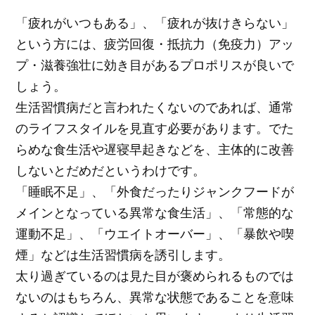
「疲れがいつもある」、「疲れが抜けきらない」
という方には、疲労回復・抵抗力（免疫力）アッ
プ・滋養強壮に効き目があるプロポリスが良いで
しょう。
生活習慣病だと言われたくないのであれば、通常
のライフスタイルを見直す必要があります。でた
らめな食生活や遅寝早起きなどを、主体的に改善
しないとだめだというわけです。
「睡眠不足」、「外食だったりジャンクフードが
メインとなっている異常な食生活」、「常態的な
運動不足」、「ウエイトオーバー」、「暴飲や喫
煙」などは生活習慣病を誘引します。
太り過ぎているのは見た目が褒められるものでは
ないのはもちろん、異常な状態であることを意味