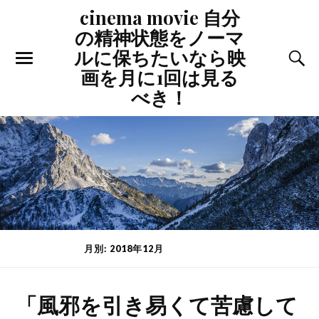
cinema movie 自分
の精神状態をノーマ
ルに保ちたいなら映
画を月に1回は見る
べき！
月別: 2018年12月
(PAGE 2 OF 2)
「風邪を引き易くて苦慮して