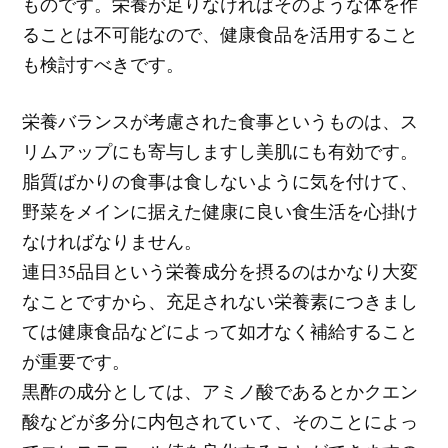
ものです。栄養が足りなければそのような体を作
ることは不可能なので、健康食品を活用すること
も検討すべきです。
栄養バランスが考慮された食事というものは、ス
リムアップにも寄与しますし美肌にも有効です。
脂質ばかりの食事は食しないように気を付けて、
野菜をメインに据えた健康に良い食生活を心掛け
なければなりません。
連日35品目という栄養成分を摂るのはかなり大変
なことですから、充足されない栄養素につきまし
ては健康食品などによって如才なく補給すること
が重要です。
黒酢の成分としては、アミノ酸であるとかクエン
酸などが多分に内包されていて、そのことによっ