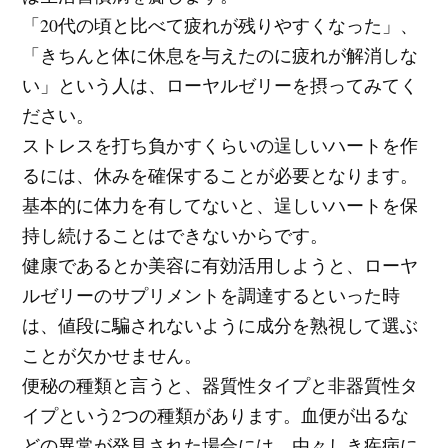
「20代の頃と比べて疲れが残りやすくなった」、
「きちんと体に休息を与えたのに疲れが解消しな
い」という人は、ローヤルゼリーを摂ってみてく
ださい。
ストレスを打ち負かすくらいの逞しいハートを作
るには、休みを確保することが必要となります。
基本的に体力を有してないと、逞しいハートを保
持し続けることはできないからです。
健康であるとか美容に有効活用しようと、ローヤ
ルゼリーのサプリメントを調達するといった時
は、値段に騙されないように成分を熟視して選ぶ
ことが欠かせません。
便秘の種類と言うと、器質性タイプと非器質性タ
イプという2つの種類があります。血便が出るな
どの異常が発見された場合には、由々しき疾病に